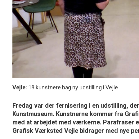
Vejle:
18 kunstnere bag ny udstilling i Vejle
Fredag var der fernisering i en udstilling, d
Kunstmuseum. Kunstnerne kommer fra Grafisk
med at arbejdet med værkerne. Parafraser er 
Grafisk Værksted Vejle bidrager med nye pe