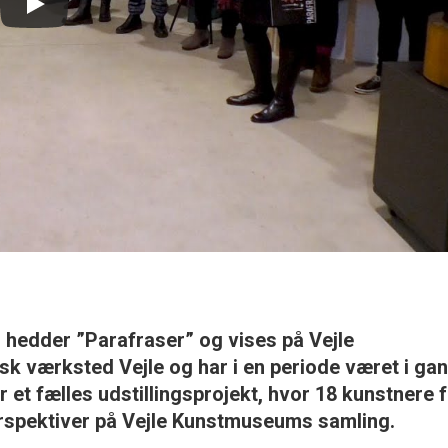
er hedder ”Parafraser” og vises på Vejle
 værksted Vejle og har i en periode været i ga
et fælles udstillingsprojekt, hvor 18 kunstnere f
rspektiver på Vejle Kunstmuseums samling.