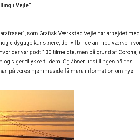
ling i Vejle”
 “Parafraser”, som Grafisk Værksted Vejle har arbejdet med 
ve nogle dygtige kunstnere, der vil binde an med værker i v
, hvor der var godt 100 tilmeldte, men på grund af Corona, 
e og siger tillykke til dem. Og åbner udstillingen på den
an man på vores hjemmeside få mere information om nye