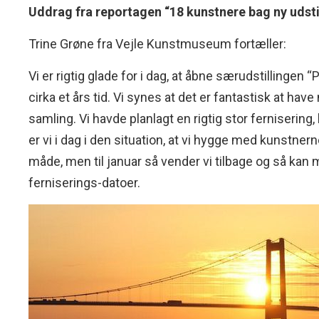
Uddrag fra reportagen “18 kunstnere bag ny udstil
Trine Grøne fra Vejle Kunstmuseum fortæller:
Vi er rigtig glade for i dag, at åbne særudstillingen
cirka et års tid. Vi synes at det er fantastisk at ha
samling. Vi havde planlagt en rigtig stor fernisering
er vi i dag i den situation, at vi hygge med kunstnern
måde, men til januar så vender vi tilbage og så k
ferniserings-datoer.