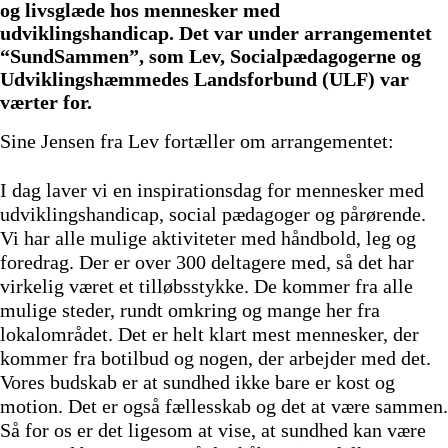
og livsglæde hos mennesker med
udviklingshandicap. Det var under arrangementet
“SundSammen”, som Lev, Socialpædagogerne og
Udviklingshæmmedes Landsforbund (ULF) var
værter for.
Sine Jensen fra Lev fortæller om arrangementet:
I dag laver vi en inspirationsdag for mennesker med
udviklingshandicap, social pædagoger og pårørende.
Vi har alle mulige aktiviteter med håndbold, leg og
foredrag. Der er over 300 deltagere med, så det har
virkelig været et tilløbsstykke. De kommer fra alle
mulige steder, rundt omkring og mange her fra
lokalområdet. Det er helt klart mest mennesker, der
kommer fra botilbud og nogen, der arbejder med det.
Vores budskab er at sundhed ikke bare er kost og
motion. Det er også fællesskab og det at være sammen.
Så for os er det ligesom at vise, at sundhed kan være