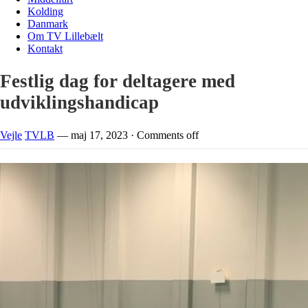
Kolding
Danmark
Om TV Lillebælt
Kontakt
Festlig dag for deltagere med
udviklingshandicap
Vejle
TVLB
—
maj 17, 2023
·
Comments off