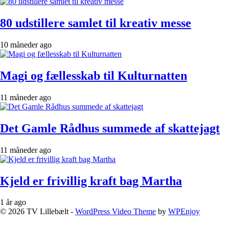
80 udstillere samlet til kreativ messe
10 måneder ago
Magi og fællesskab til Kulturnatten
11 måneder ago
Det Gamle Rådhus summede af skattejagt
11 måneder ago
Kjeld er frivillig kraft bag Martha
1 år ago
© 2026 TV Lillebælt -
WordPress Video Theme
by
WPEnjoy