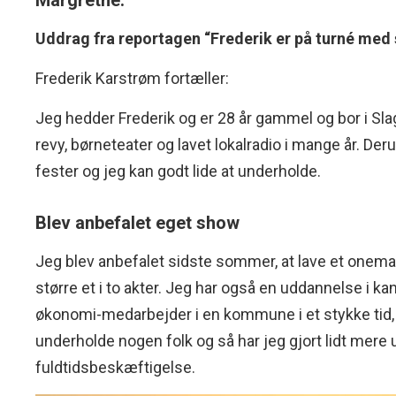
Margrethe.
Uddrag fra reportagen “Frederik er på turné med
Frederik Karstrøm fortæller:
Jeg hedder Frederik og er 28 år gammel og bor i Sla
revy, børneteater og lavet lokalradio i mange år. De
fester og jeg kan godt lide at underholde.
Blev anbefalet eget show
Jeg blev anbefalet sidste sommer, at lave et onemans
større et i to akter. Jeg har også en uddannelse i ka
økonomi-medarbejder i en kommune i et stykke tid, m
underholde nogen folk og så har jeg gjort lidt mere u
fuldtidsbeskæftigelse.