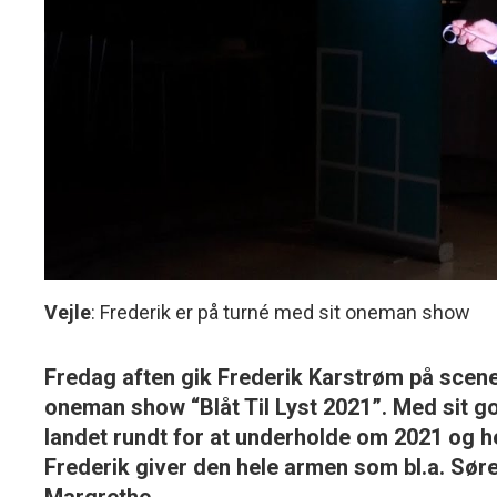
Vejle
: Frederik er på turné med sit oneman show
Fredag aften gik Frederik Karstrøm på scen
oneman show “Blåt Til Lyst 2021”. Med sit go
landet rundt for at underholde om 2021 og her
Frederik giver den hele armen som bl.a. S