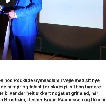
en hos Rødkilde Gymnasium i Vejle med sit nye
de humør og talent for skuespil vil han turnere
 bliver der helt sikkert noget at grine ad, når
øren Brostrøm, Jesper Bruun Rasmussen og Dronn