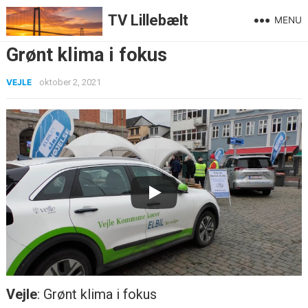
TV Lillebælt
MENU
Grønt klima i fokus
VEJLE
oktober 2, 2021
Vejle
: Grønt klima i fokus