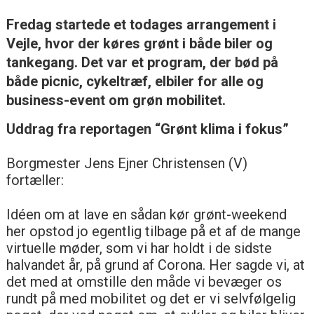
Fredag startede et todages arrangement i
Vejle, hvor der køres grønt i både biler og
tankegang. Det var et program, der bød på
både picnic, cykeltræf, elbiler for alle og
business-event om grøn mobilitet.
Uddrag fra reportagen “Grønt klima i fokus”
Borgmester Jens Ejner Christensen (V)
fortæller:
Idéen om at lave en sådan kør grønt-weekend
her opstod jo egentlig tilbage på et af de mange
virtuelle møder, som vi har holdt i de sidste
halvandet år, på grund af Corona. Her sagde vi, at
det med at omstille den måde vi bevæger os
rundt på med mobilitet og det er vi selvfølgelig