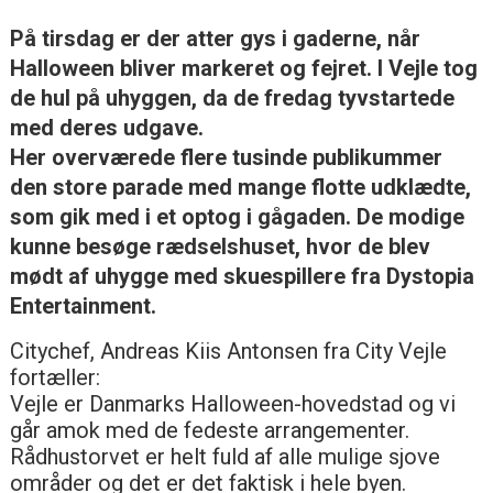
På tirsdag er der atter gys i gaderne, når
Halloween bliver markeret og fejret. I Vejle tog
de hul på uhyggen, da de fredag tyvstartede
med deres udgave.
Her overværede flere tusinde publikummer
den store parade med mange flotte udklædte,
som gik med i et optog i gågaden. De modige
kunne besøge rædselshuset, hvor de blev
mødt af uhygge med skuespillere fra Dystopia
Entertainment.
Citychef, Andreas Kiis Antonsen fra City Vejle
fortæller:
Vejle er Danmarks Halloween-hovedstad og vi
går amok med de fedeste arrangementer.
Rådhustorvet er helt fuld af alle mulige sjove
områder og det er det faktisk i hele byen.