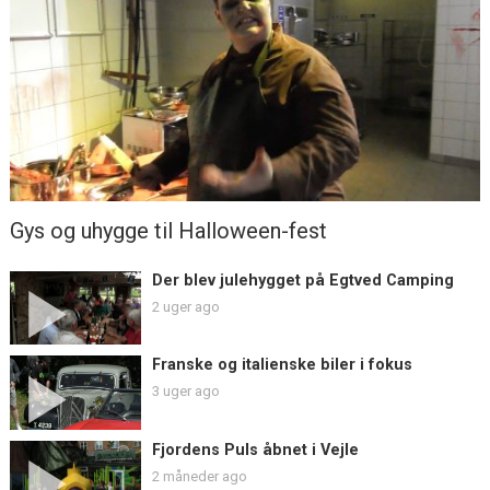
Gys og uhygge til Halloween-fest
Der blev julehygget på Egtved Camping
2 uger ago
Franske og italienske biler i fokus
3 uger ago
Fjordens Puls åbnet i Vejle
2 måneder ago