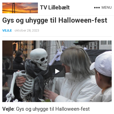
TV Lillebælt
MENU
Gys og uhygge til Halloween-fest
VEJLE
oktober 28, 2023
Vejle
: Gys og uhygge til Halloween-fest