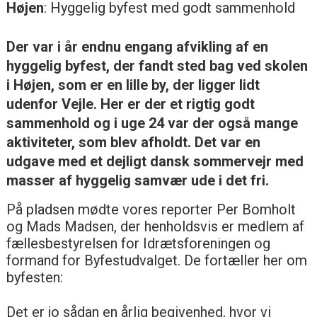
Højen
: Hyggelig byfest med godt sammenhold
Der var i år endnu engang afvikling af en
hyggelig byfest, der fandt sted bag ved skolen
i Højen, som er en lille by, der ligger lidt
udenfor Vejle. Her er der et rigtig godt
sammenhold og i uge 24 var der også mange
aktiviteter, som blev afholdt. Det var en
udgave med et dejligt dansk sommervejr med
masser af hyggelig samvær ude i det fri.
På pladsen mødte vores reporter Per Bomholt
og Mads Madsen, der henholdsvis er medlem af
fællesbestyrelsen for Idrætsforeningen og
formand for Byfestudvalget. De fortæller her om
byfesten:
Det er jo sådan en årlig begivenhed, hvor vi