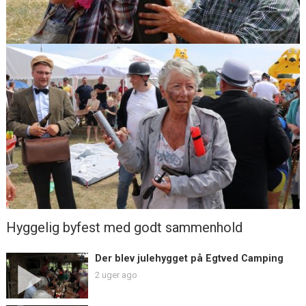
Hyggelig byfest med godt sammenhold
Der blev julehygget på Egtved Camping
2 uger ago