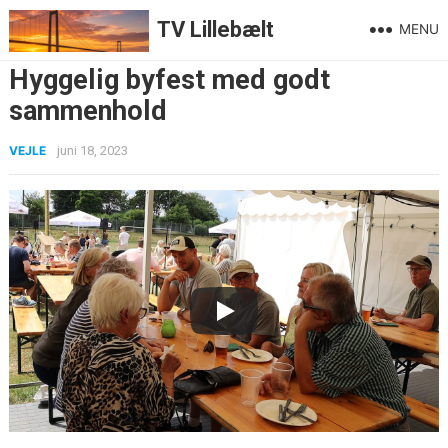
TV Lillebælt
MENU
Hyggelig byfest med godt
sammenhold
VEJLE
juni 18, 2023