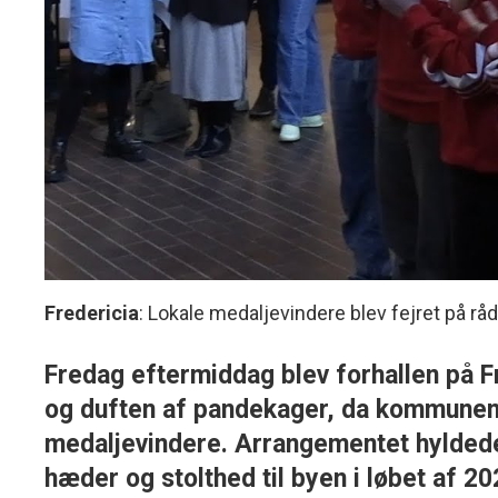
Fredericia
: Lokale medaljevindere blev fejret på rå
Fredag eftermiddag blev forhallen på F
og duften af pandekager, da kommunen a
medaljevindere. Arrangementet hylded
hæder og stolthed til byen i løbet af 20