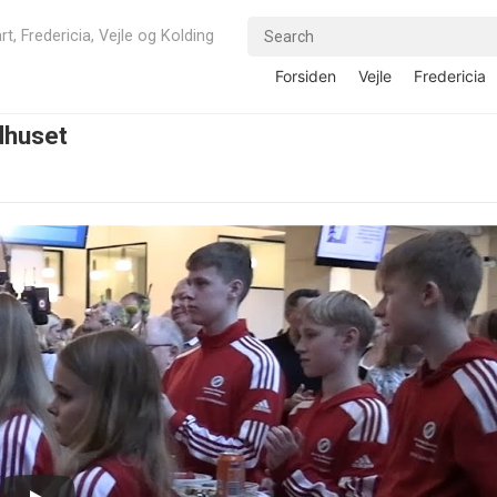
rt, Fredericia, Vejle og Kolding
Forsiden
Vejle
Fredericia
dhuset