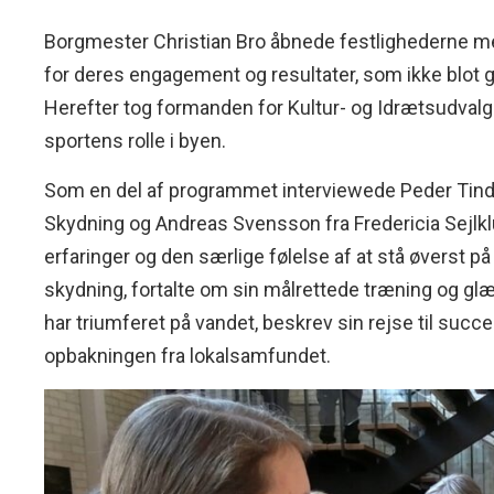
Borgmester Christian Bro åbnede festlighederne med
for deres engagement og resultater, som ikke blot g
Herefter tog formanden for Kultur- og Idrætsudval
sportens rolle i byen.
Som en del af programmet interviewede Peder Tind t
Skydning og Andreas Svensson fra Fredericia Sejlkl
erfaringer og den særlige følelse af at stå øverst p
skydning, fortalte om sin målrettede træning og gl
har triumferet på vandet, beskrev sin rejse til suc
opbakningen fra lokalsamfundet.