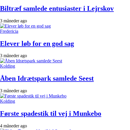
Biltræf samlede entusiaster i Lejrskov
3 måneder ago
Fredericia
Elever løb for en god sag
3 måneder ago
Kolding
Åben Idrætspark samlede Seest
3 måneder ago
Kolding
Første spadestik til vej i Munkebo
4 måneder ago