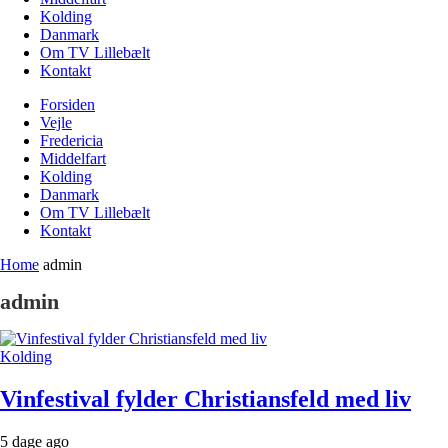
Kolding
Danmark
Om TV Lillebælt
Kontakt
Forsiden
Vejle
Fredericia
Middelfart
Kolding
Danmark
Om TV Lillebælt
Kontakt
Home
admin
admin
Kolding
Vinfestival fylder Christiansfeld med liv
5 dage ago