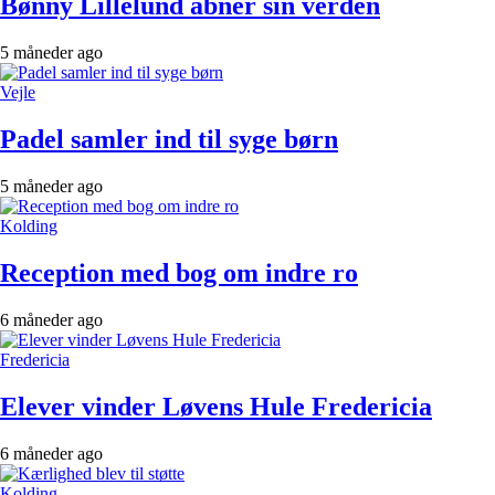
Bønny Lillelund åbner sin verden
5 måneder ago
Vejle
Padel samler ind til syge børn
5 måneder ago
Kolding
Reception med bog om indre ro
6 måneder ago
Fredericia
Elever vinder Løvens Hule Fredericia
6 måneder ago
Kolding