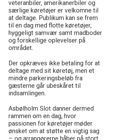
veteranbiler, amerikanerbiler og
særlige køretøjer er velkomne til
at deltage. Publikum kan se frem
til en dag med flotte køretøjer,
hyggeligt samvær samt madboder
og forskellige oplevelser på
området.
Der opkræves ikke betaling for at
deltage med sit køretøj, men et
mindre parkeringsbeløb fra
gæsterne går ubeskåret til
indsamlingen.
Asbølholm Slot danner dermed
rammen om en dag, hvor
passionen for køretøjer møder
ønsket om at støtte en vigtig sag
– og arrangørerne håber på stort