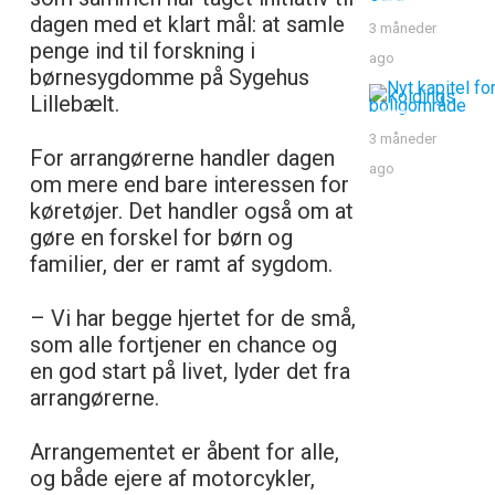
dagen med et klart mål: at samle
3 måneder
penge ind til forskning i
ago
børnesygdomme på Sygehus
Lillebælt.
3 måneder
For arrangørerne handler dagen
ago
om mere end bare interessen for
køretøjer. Det handler også om at
gøre en forskel for børn og
familier, der er ramt af sygdom.
– Vi har begge hjertet for de små,
som alle fortjener en chance og
en god start på livet, lyder det fra
arrangørerne.
Arrangementet er åbent for alle,
og både ejere af motorcykler,