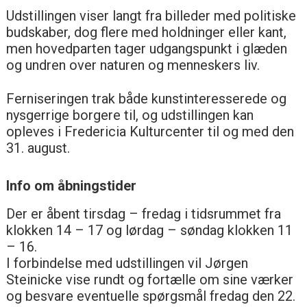
Udstillingen viser langt fra billeder med politiske
budskaber, dog flere med holdninger eller kant,
men hovedparten tager udgangspunkt i glæden
og undren over naturen og menneskers liv.
Ferniseringen trak både kunstinteresserede og
nysgerrige borgere til, og udstillingen kan
opleves i Fredericia Kulturcenter til og med den
31. august.
Info om åbningstider
Der er åbent tirsdag – fredag i tidsrummet fra
klokken 14 – 17 og lørdag – søndag klokken 11
– 16.
I forbindelse med udstillingen vil Jørgen
Steinicke vise rundt og fortælle om sine værker
og besvare eventuelle spørgsmål fredag den 22.