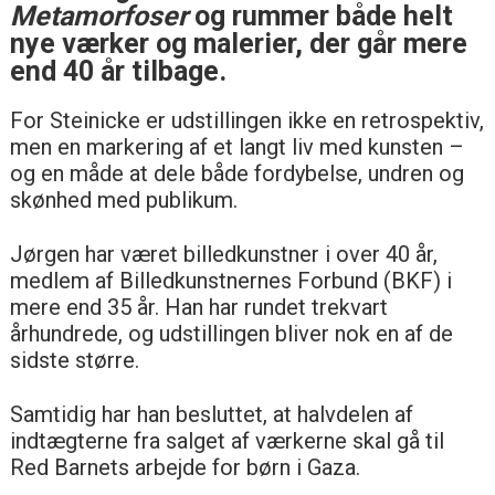
Metamorfoser
og rummer både helt
nye værker og malerier, der går mere
end 40 år tilbage.
For Steinicke er udstillingen ikke en retrospektiv,
men en markering af et langt liv med kunsten –
og en måde at dele både fordybelse, undren og
skønhed med publikum.
Jørgen har været billedkunstner i over 40 år,
medlem af Billedkunstnernes Forbund (BKF) i
mere end 35 år. Han har rundet trekvart
århundrede, og udstillingen bliver nok en af de
sidste større.
Samtidig har han besluttet, at halvdelen af
indtægterne fra salget af værkerne skal gå til
Red Barnets arbejde for børn i Gaza.