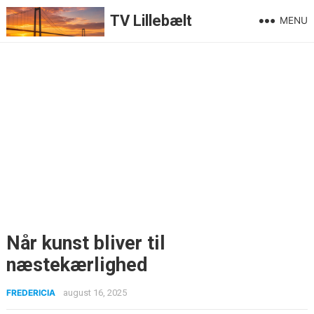
TV Lillebælt
MENU
Når kunst bliver til
næstekærlighed
FREDERICIA
august 16, 2025