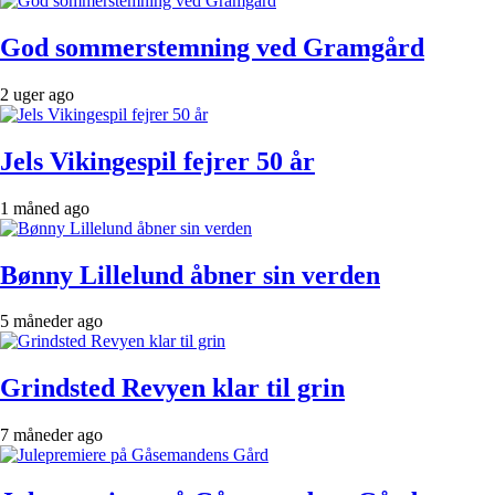
God sommerstemning ved Gramgård
2 uger ago
Jels Vikingespil fejrer 50 år
1 måned ago
Bønny Lillelund åbner sin verden
5 måneder ago
Grindsted Revyen klar til grin
7 måneder ago