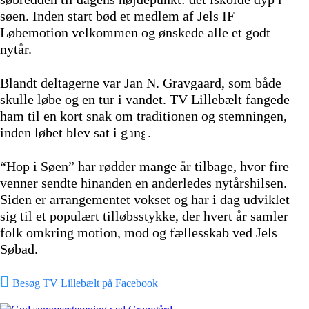
søen. Inden start bød et medlem af Jels IF
Løbemotion velkommen og ønskede alle et godt
nytår.
Blandt deltagerne var Jan N. Gravgaard, som både
skulle løbe og en tur i vandet. TV Lillebælt fangede
ham til en kort snak om traditionen og stemningen,
inden løbet blev sat i gang.
“Hop i Søen” har rødder mange år tilbage, hvor fire
venner sendte hinanden en anderledes nytårshilsen.
Siden er arrangementet vokset og har i dag udviklet
sig til et populært tilløbsstykke, der hvert år samler
folk omkring motion, mod og fællesskab ved Jels
Søbad.
Besøg TV Lillebælt på Facebook