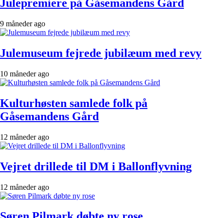
Julepremiere på Gåsemandens Gård
9 måneder ago
Julemuseum fejrede jubilæum med revy
10 måneder ago
Kulturhøsten samlede folk på
Gåsemandens Gård
12 måneder ago
Vejret drillede til DM i Ballonflyvning
12 måneder ago
Søren Pilmark døbte ny rose