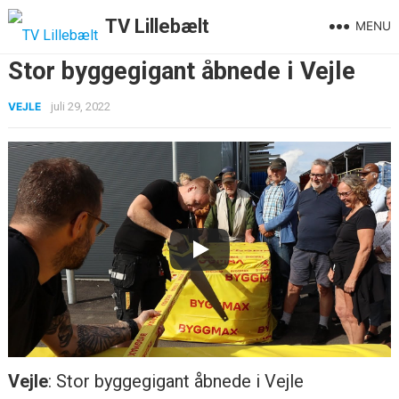
TV Lillebælt
MENU
Stor byggegigant åbnede i Vejle
VEJLE
juli 29, 2022
Vejle
: Stor byggegigant åbnede i Vejle