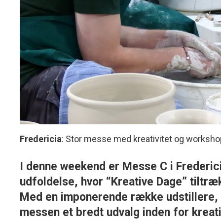
Fredericia
: Stor messe med kreativitet og worksh
I denne weekend er Messe C i Frederici
udfoldelse, hvor “Kreative Dage” tiltr
Med en imponerende række udstillere, 
messen et bredt udvalg inden for kreat