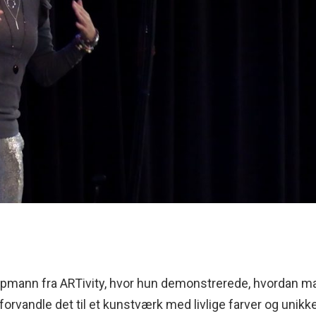
pmann fra ARTivity, hvor hun demonstrerede, hvordan m
forvandle det til et kunstværk med livlige farver og unikk