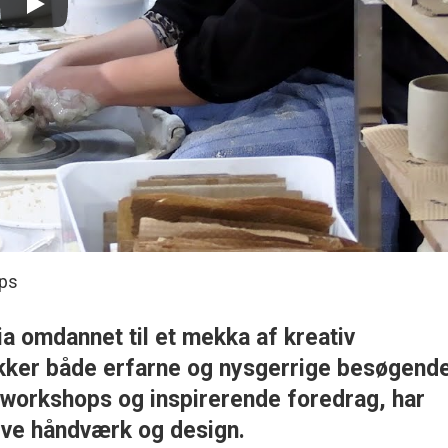
ops
a omdannet til et mekka af kreativ
ækker både erfarne og nysgerrige besøgende
workshops og inspirerende foredrag, har
ive håndværk og design.