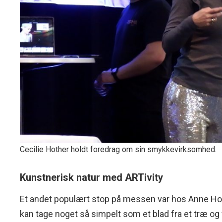
Cecilie Hother holdt foredrag om sin smykkevirksomhed.
Kunstnerisk natur med ARTivity
Et andet populært stop på messen var hos Anne Ho
kan tage noget så simpelt som et blad fra et træ og 