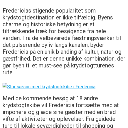
Fredericias stigende popularitet som
krydstogtdestination er ikke tilfældig. Byens
charme og historiske betydning er et
tiltrækkende træk for besøgende fra hele
verden. Fra de velbevarede fæstningsværker til
det pulserende byliv langs kanalen, byder
Fredericia på en unik blanding af kultur, natur og
gæstfrihed. Det er denne unikke kombination, der
gør byen til et must-see på krydstogtturenes
rute.
Med de kommende besøg af 18 andre
krydstogtskibe vil Fredericia fortsætte med at
imponere og glæde sine gæster med en bred
vifte af aktiviteter og oplevelser. Fra guidede
ture til lokale seværdigheder til shopping og