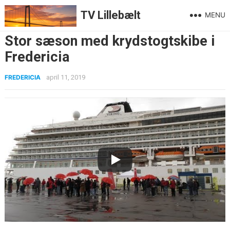
TV Lillebælt
MENU
Stor sæson med krydstogtskibe i
Fredericia
FREDERICIA
april 11, 2019