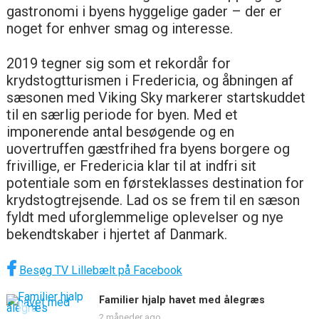
gastronomi i byens hyggelige gader – der er
noget for enhver smag og interesse.
2019 tegner sig som et rekordår for
krydstogtturismen i Fredericia, og åbningen af
sæsonen med Viking Sky markerer startskuddet
til en særlig periode for byen. Med et
imponerende antal besøgende og en
uovertruffen gæstfrihed fra byens borgere og
frivillige, er Fredericia klar til at indfri sit
potentiale som en førsteklasses destination for
krydstogtrejsende. Lad os se frem til en sæson
fyldt med uforglemmelige oplevelser og nye
bekendtskaber i hjertet af Danmark.
Besøg TV Lillebælt på Facebook
Familier hjalp havet med ålegræs
2 måneder ago