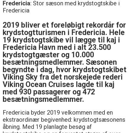
Fredericia
: Stor sæson med krydstogtskibe i
Fredericia
2019 bliver et foreløbigt rekordår for
krydstogtturismen i Fredericia. Hele
19 krydstogtskibe vil lægge til kaj i
Fredericia Havn med i alt 23.500
krydstogtgæster og 10.000
besætningsmedlemmer. Sæsonen
begyndte i dag, hvor krydstogtskibet
Viking Sky fra det norskejede rederi
Viking Ocean Cruises lagde til kaj
med 930 passagerer og 472
besætningsmedlemmer.
Fredericia byder 2019 velkommen med en
ekstraordinær begivenhed: krydstogtsæsonens
åbning. Med 19 planlagte besøg af