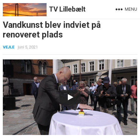
TV Lillebælt
MENU
Vandkunst blev indviet på
renoveret plads
VEJLE
juni 5, 2021