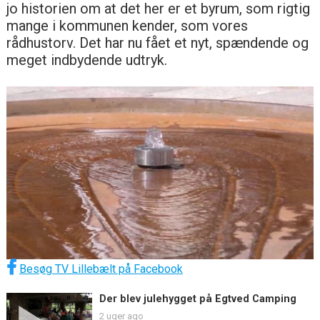
jo historien om at det her er et byrum, som rigtig
mange i kommunen kender, som vores
rådhustorv. Det har nu fået et nyt, spændende og
meget indbydende udtryk.
Besøg TV Lillebælt på Facebook
Der blev julehygget på Egtved Camping
2 uger ago