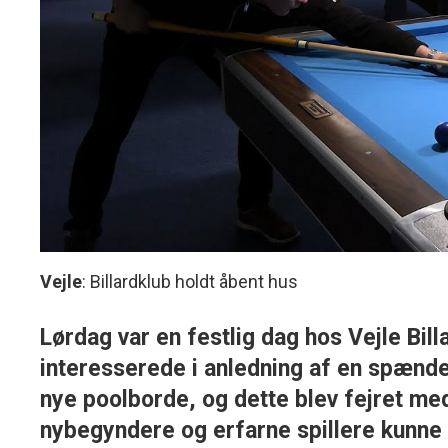
Vejle
: Billardklub holdt åbent hus
Lørdag var en festlig dag hos Vejle Bill
interesserede i anledning af en spænde
nye poolborde, og dette blev fejret me
nybegyndere og erfarne spillere kunne 