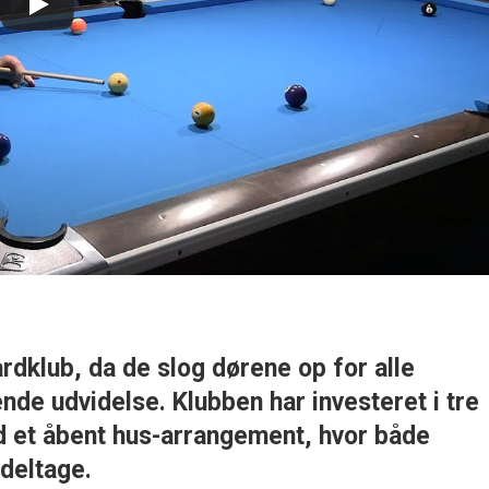
ardklub, da de slog dørene op for alle
nde udvidelse. Klubben har investeret i tre
d et åbent hus-arrangement, hvor både
deltage.