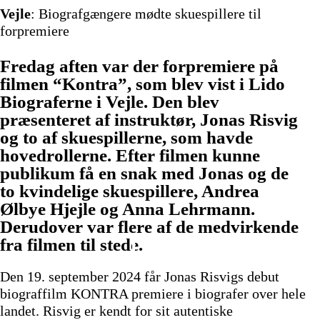
Vejle
: Biografgængere mødte skuespillere til
forpremiere
Fredag aften var der forpremiere på
filmen “Kontra”, som blev vist i Lido
Biograferne i Vejle. Den blev
præsenteret af instruktør, Jonas Risvig
og to af skuespillerne, som havde
hovedrollerne. Efter filmen kunne
publikum få en snak med Jonas og de
to kvindelige skuespillere, Andrea
Ølbye Hjejle og Anna Lehrmann.
Derudover var flere af de medvirkende
fra filmen til stede.
Den 19. september 2024 får Jonas Risvigs debut
biograffilm KONTRA premiere i biografer over hele
landet. Risvig er kendt for sit autentiske