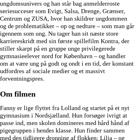
ungdomsunivers og han står bag anmelderroste
seriesucceser som Evigt, Salsa, Drenge, Grænser,
Centrum og ZUSA, hvor han skildrer ungdommen
og de problematikker – op og nedture – som man går
igennem som ung. Nu tager han sit næste store
karriereskridt med sin første spillefilm Kontra, der
stiller skarpt på en gruppe unge privilegerede
gymnasieelever nord for København – og handler
om at være ung på godt og ondt i en tid, der konstant
udfordres af sociale medier og et massivt
forventningspres.
Om filmen
Fanny er lige flyttet fra Lolland og startet på et nyt
gymnasium i Nordsjælland. Hun forsøger ivrigt at
passe ind, men skolen domineres med hård hånd af
pigegruppen i hendes klasse. Hun finder sammen
med den tidligere dronning af flokken: Lilja – og