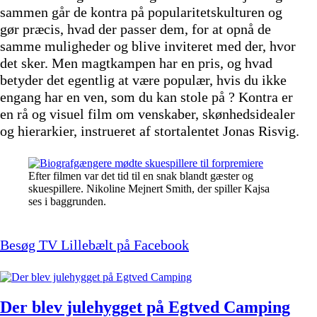
sammen går de kontra på popularitetskulturen og
gør præcis, hvad der passer dem, for at opnå de
samme muligheder og blive inviteret med der, hvor
det sker. Men magtkampen har en pris, og hvad
betyder det egentlig at være populær, hvis du ikke
engang har en ven, som du kan stole på ? Kontra er
en rå og visuel film om venskaber, skønhedsidealer
og hierarkier, instrueret af stortalentet Jonas Risvig.
Efter filmen var det tid til en snak blandt gæster og
skuespillere. Nikoline Mejnert Smith, der spiller Kajsa
ses i baggrunden.
Besøg TV Lillebælt på Facebook
Der blev julehygget på Egtved Camping