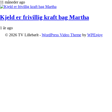
11 måneder ago
Kjeld er frivillig kraft bag Martha
1 år ago
© 2026 TV Lillebælt -
WordPress Video Theme
by
WPEnjoy