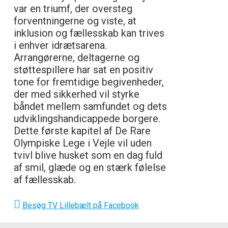
var en triumf, der oversteg
forventningerne og viste, at
inklusion og fællesskab kan trives
i enhver idrætsarena.
Arrangørerne, deltagerne og
støttespillere har sat en positiv
tone for fremtidige begivenheder,
der med sikkerhed vil styrke
båndet mellem samfundet og dets
udviklingshandicappede borgere.
Dette første kapitel af De Rare
Olympiske Lege i Vejle vil uden
tvivl blive husket som en dag fuld
af smil, glæde og en stærk følelse
af fællesskab.
Besøg TV Lillebælt på Facebook