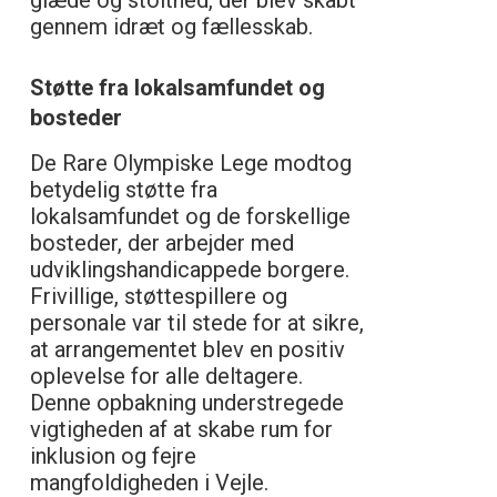
glæde og stolthed, der blev skabt
gennem idræt og fællesskab.
Støtte fra lokalsamfundet og
bosteder
De Rare Olympiske Lege modtog
betydelig støtte fra
lokalsamfundet og de forskellige
bosteder, der arbejder med
udviklingshandicappede borgere.
Frivillige, støttespillere og
personale var til stede for at sikre,
at arrangementet blev en positiv
oplevelse for alle deltagere.
Denne opbakning understregede
vigtigheden af at skabe rum for
inklusion og fejre
mangfoldigheden i Vejle.