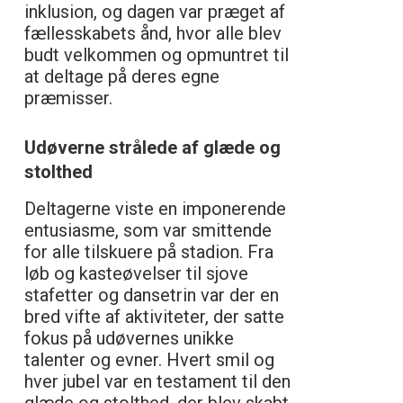
inklusion, og dagen var præget af
fællesskabets ånd, hvor alle blev
budt velkommen og opmuntret til
at deltage på deres egne
præmisser.
Udøverne strålede af glæde og
stolthed
Deltagerne viste en imponerende
entusiasme, som var smittende
for alle tilskuere på stadion. Fra
løb og kasteøvelser til sjove
stafetter og dansetrin var der en
bred vifte af aktiviteter, der satte
fokus på udøvernes unikke
talenter og evner. Hvert smil og
hver jubel var en testament til den