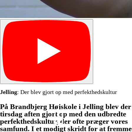
Jelling
: Der blev gjort op med perfekthedskultur
På Brandbjerg Højskole i Jelling blev der
tirsdag aften gjort op med den udbredte
perfekthedskultur, der ofte præger vores
samfund. I et modigt skridt for at fremme