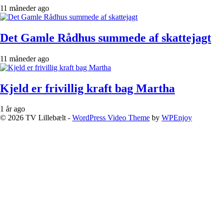
11 måneder ago
Det Gamle Rådhus summede af skattejagt
11 måneder ago
Kjeld er frivillig kraft bag Martha
1 år ago
© 2026 TV Lillebælt -
WordPress Video Theme
by
WPEnjoy