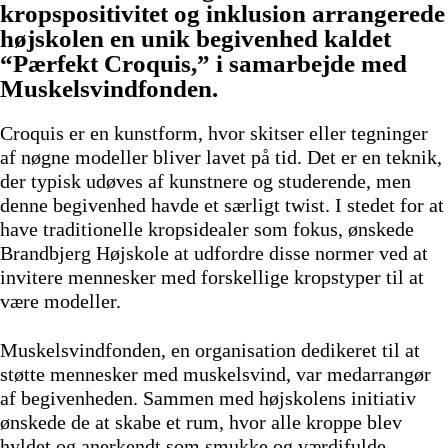
kropspositivitet og inklusion arrangerede
højskolen en unik begivenhed kaldet
“Pærfekt Croquis,” i samarbejde med
Muskelsvindfonden.
Croquis er en kunstform, hvor skitser eller tegninger
af nøgne modeller bliver lavet på tid. Det er en teknik,
der typisk udøves af kunstnere og studerende, men
denne begivenhed havde et særligt twist. I stedet for at
have traditionelle kropsidealer som fokus, ønskede
Brandbjerg Højskole at udfordre disse normer ved at
invitere mennesker med forskellige kropstyper til at
være modeller.
Muskelsvindfonden, en organisation dedikeret til at
støtte mennesker med muskelsvind, var medarrangør
af begivenheden. Sammen med højskolens initiativ
ønskede de at skabe et rum, hvor alle kroppe blev
hyldet og anerkendt som smukke og værdifulde.