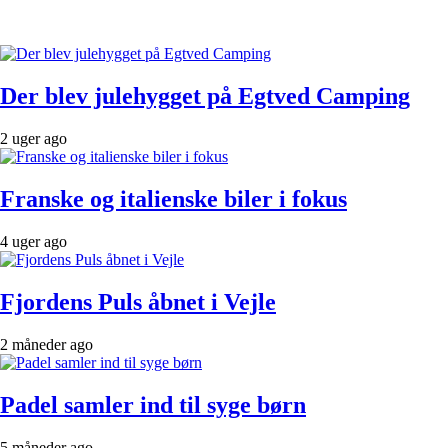
Der blev julehygget på Egtved Camping
2 uger ago
Franske og italienske biler i fokus
4 uger ago
Fjordens Puls åbnet i Vejle
2 måneder ago
Padel samler ind til syge børn
5 måneder ago