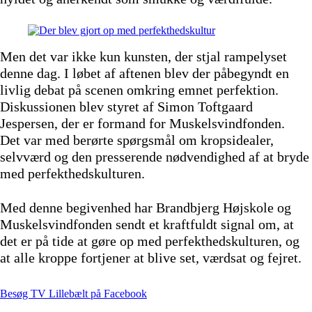
Men det var ikke kun kunsten, der stjal rampelyset
denne dag. I løbet af aftenen blev der påbegyndt en
livlig debat på scenen omkring emnet perfektion.
Diskussionen blev styret af Simon Toftgaard
Jespersen, der er formand for Muskelsvindfonden.
Det var med berørte spørgsmål om kropsidealer,
selvværd og den presserende nødvendighed af at bryde
med perfekthedskulturen.
Med denne begivenhed har Brandbjerg Højskole og
Muskelsvindfonden sendt et kraftfuldt signal om, at
det er på tide at gøre op med perfekthedskulturen, og
at alle kroppe fortjener at blive set, værdsat og fejret.
Besøg TV Lillebælt på Facebook