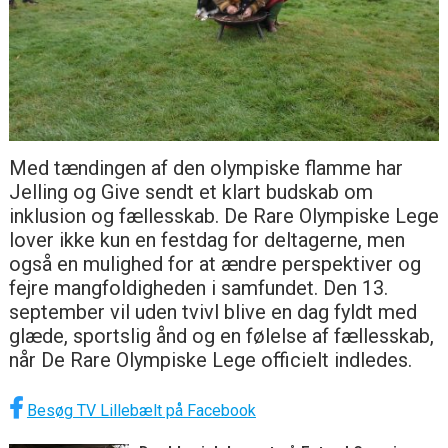
Med tændingen af den olympiske flamme har
Jelling og Give sendt et klart budskab om
inklusion og fællesskab. De Rare Olympiske Lege
lover ikke kun en festdag for deltagerne, men
også en mulighed for at ændre perspektiver og
fejre mangfoldigheden i samfundet. Den 13.
september vil uden tvivl blive en dag fyldt med
glæde, sportslig ånd og en følelse af fællesskab,
når De Rare Olympiske Lege officielt indledes.
Besøg TV Lillebælt på Facebook