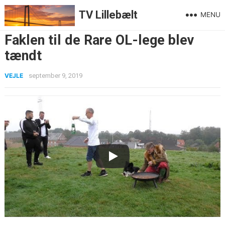
TV Lillebælt
MENU
Faklen til de Rare OL-lege blev
tændt
VEJLE
september 9, 2019