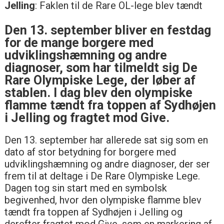
Jelling
: Faklen til de Rare OL-lege blev tændt
Den 13. september bliver en festdag
for de mange borgere med
udviklingshæmning og andre
diagnoser, som har tilmeldt sig De
Rare Olympiske Lege, der løber af
stablen. I dag blev den olympiske
flamme tændt fra toppen af Sydhøjen
i Jelling og fragtet mod Give.
Den 13. september har allerede sat sig som en
dato af stor betydning for borgere med
udviklingshæmning og andre diagnoser, der ser
frem til at deltage i De Rare Olympiske Lege.
Dagen tog sin start med en symbolsk
begivenhed, hvor den olympiske flamme blev
tændt fra toppen af Sydhøjen i Jelling og
derefter fragtet mod Give, som en markering af