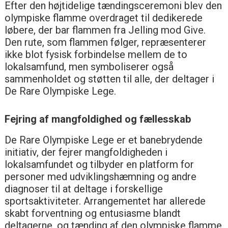
Efter den højtidelige tændingsceremoni blev den
olympiske flamme overdraget til dedikerede
løbere, der bar flammen fra Jelling mod Give.
Den rute, som flammen følger, repræsenterer
ikke blot fysisk forbindelse mellem de to
lokalsamfund, men symboliserer også
sammenholdet og støtten til alle, der deltager i
De Rare Olympiske Lege.
Fejring af mangfoldighed og fællesskab
De Rare Olympiske Lege er et banebrydende
initiativ, der fejrer mangfoldigheden i
lokalsamfundet og tilbyder en platform for
personer med udviklingshæmning og andre
diagnoser til at deltage i forskellige
sportsaktiviteter. Arrangementet har allerede
skabt forventning og entusiasme blandt
deltagerne, og tænding af den olympiske flamme