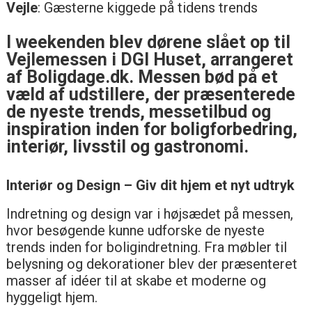
Vejle
: Gæsterne kiggede på tidens trends
I weekenden blev dørene slået op til
Vejlemessen i DGI Huset, arrangeret
af Boligdage.dk. Messen bød på et
væld af udstillere, der præsenterede
de nyeste trends, messetilbud og
inspiration inden for boligforbedring,
interiør, livsstil og gastronomi.
Interiør og Design – Giv dit hjem et nyt udtryk
Indretning og design var i højsædet på messen,
hvor besøgende kunne udforske de nyeste
trends inden for boligindretning. Fra møbler til
belysning og dekorationer blev der præsenteret
masser af idéer til at skabe et moderne og
hyggeligt hjem.