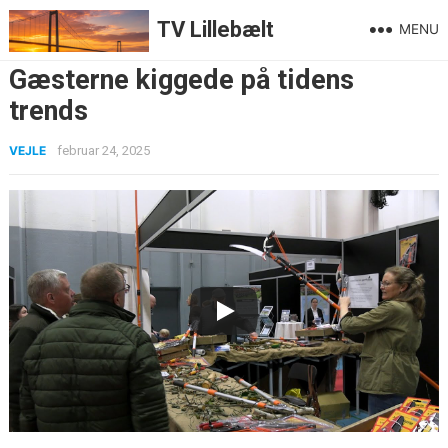
TV Lillebælt
MENU
Gæsterne kiggede på tidens
trends
VEJLE
februar 24, 2025