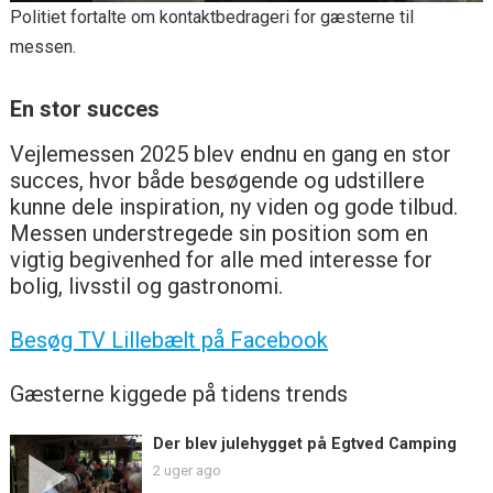
Politiet fortalte om kontaktbedrageri for gæsterne til
messen.
En stor succes
Vejlemessen 2025 blev endnu en gang en stor
succes, hvor både besøgende og udstillere
kunne dele inspiration, ny viden og gode tilbud.
Messen understregede sin position som en
vigtig begivenhed for alle med interesse for
bolig, livsstil og gastronomi.
Besøg TV Lillebælt på Facebook
Gæsterne kiggede på tidens trends
Der blev julehygget på Egtved Camping
2 uger ago