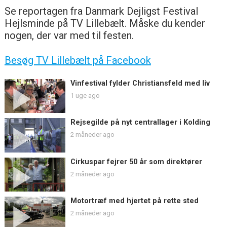
Se reportagen fra Danmark Dejligst Festival
Hejlsminde på TV Lillebælt. Måske du kender
nogen, der var med til festen.
Besøg TV Lillebælt på Facebook
Vinfestival fylder Christiansfeld med liv
1 uge ago
Rejsegilde på nyt centrallager i Kolding
2 måneder ago
Cirkuspar fejrer 50 år som direktører
2 måneder ago
Motortræf med hjertet på rette sted
2 måneder ago