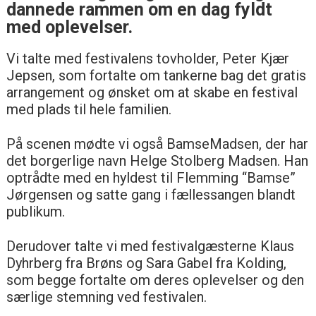
dannede rammen om en dag fyldt
med oplevelser.
Vi talte med festivalens tovholder, Peter Kjær
Jepsen, som fortalte om tankerne bag det gratis
arrangement og ønsket om at skabe en festival
med plads til hele familien.
På scenen mødte vi også BamseMadsen, der har
det borgerlige navn Helge Stolberg Madsen. Han
optrådte med en hyldest til Flemming “Bamse”
Jørgensen og satte gang i fællessangen blandt
publikum.
Derudover talte vi med festivalgæsterne Klaus
Dyhrberg fra Brøns og Sara Gabel fra Kolding,
som begge fortalte om deres oplevelser og den
særlige stemning ved festivalen.