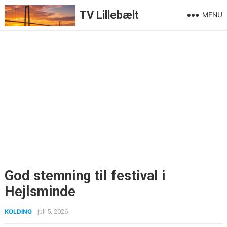
TV Lillebælt
MENU
God stemning til festival i
Hejlsminde
KOLDING
juli 5, 2026