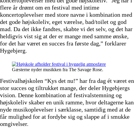
koncertoplevelser med det gode højskoleliv. “Jeg har i
flere år drømt om en festival med intime
koncertoplevelser med store navne i kombination med
det gode højskoleliv, eget værelse, bad/toilet og god
mad. Da det ikke fandtes, skabte vi det selv, og det har
heldigvis vist sig at der er mange med samme ønske,
for det har været en succes fra første dag,” forklarer
Hygebjerg.
Gæsterne nyder musikken fra The Savage Rose.
Festivalhøjskolen “Kys det nu!” har fra dag ét været en
stor succes og tiltrukket mange, der deler Hygebjergs
vision. Denne kombination af festivalstemning og
højskoleliv skaber en unik ramme, hvor deltagerne kan
nyde musikoplevelser i særklasse, samtidig med at de
får mulighed for at fordybe sig og slappe af i smukke
omgivelser.