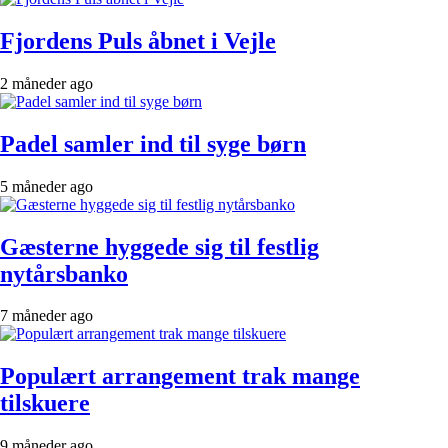
Fjordens Puls åbnet i Vejle
2 måneder ago
Padel samler ind til syge børn
5 måneder ago
Gæsterne hyggede sig til festlig
nytårsbanko
7 måneder ago
Populært arrangement trak mange
tilskuere
9 måneder ago