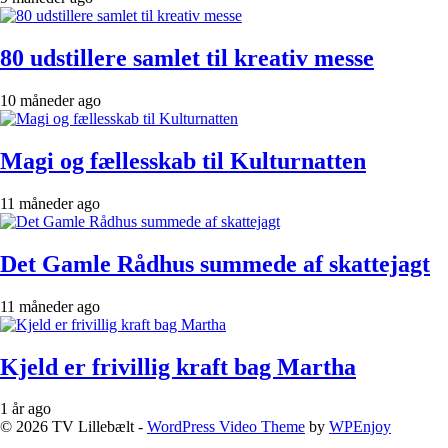
80 udstillere samlet til kreativ messe
10 måneder ago
Magi og fællesskab til Kulturnatten
11 måneder ago
Det Gamle Rådhus summede af skattejagt
11 måneder ago
Kjeld er frivillig kraft bag Martha
1 år ago
© 2026 TV Lillebælt -
WordPress Video Theme
by
WPEnjoy