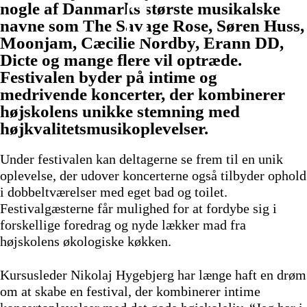
nogle af Danmarks største musikalske
navne som The Savage Rose, Søren Huss,
Moonjam, Cæcilie Nordby, Erann DD,
Dicte og mange flere vil optræde.
Festivalen byder på intime og
medrivende koncerter, der kombinerer
højskolens unikke stemning med
højkvalitetsmusikoplevelser.
Under festivalen kan deltagerne se frem til en unik
oplevelse, der udover koncerterne også tilbyder ophold
i dobbeltværelser med eget bad og toilet.
Festivalgæsterne får mulighed for at fordybe sig i
forskellige foredrag og nyde lækker mad fra
højskolens økologiske køkken.
Kursusleder Nikolaj Hygebjerg har længe haft en drøm
om at skabe en festival, der kombinerer intime