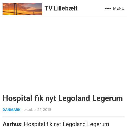
TV Lillebælt
MENU
Hospital fik nyt Legoland Legerum
DANMARK
oktober 25, 2018
Aarhus
: Hospital fik nyt Legoland Legerum