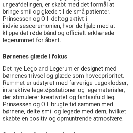
ungeafdelingen, er skabt med det formål at
bringe smil og glæde til de små patienter.
Prinsessen og Olli deltog aktivt i
indvielsesceremonien, hvor de hjalp med at
klippe det røde bånd og officielt erklærede
legerummet for åbent.
Børnenes glæde i fokus
Det nye Legoland Legerum er designet med
børnenes trivsel og glæde som hovedprioritet.
Rummet er udstyret med farverige Legoklodser,
interaktive legetøjsstationer og legematerialer,
der stimulerer kreativitet og fantasifuld leg.
Prinsessen og Olli brugte tid sammen med
børnene, delte smil og legede med dem, hvilket
skabte en positiv og opmuntrende atmosfære.