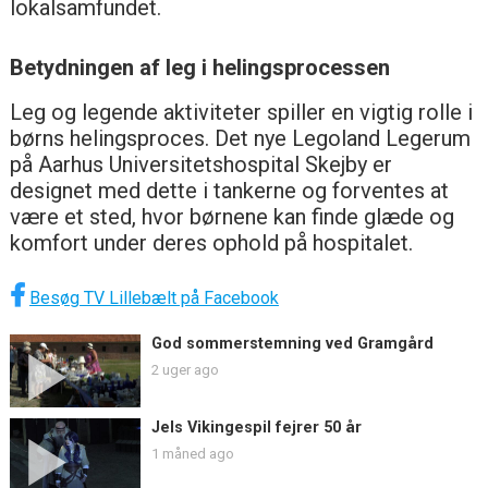
lokalsamfundet.
Betydningen af leg i helingsprocessen
Leg og legende aktiviteter spiller en vigtig rolle i
børns helingsproces. Det nye Legoland Legerum
på Aarhus Universitetshospital Skejby er
designet med dette i tankerne og forventes at
være et sted, hvor børnene kan finde glæde og
komfort under deres ophold på hospitalet.
Besøg TV Lillebælt på Facebook
God sommerstemning ved Gramgård
2 uger ago
Jels Vikingespil fejrer 50 år
1 måned ago