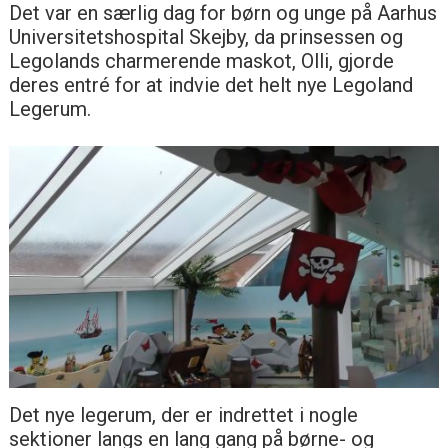
Det var en særlig dag for børn og unge på Aarhus
Universitetshospital Skejby, da prinsessen og
Legolands charmerende maskot, Olli, gjorde
deres entré for at indvie det helt nye Legoland
Legerum.
Det nye legerum, der er indrettet i nogle
sektioner langs en lang gang på børne- og