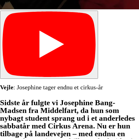
Vejle
: Josephine tager endnu et cirkus-år
Sidste år fulgte vi Josephine Bang-
Madsen fra Middelfart, da hun som
nybagt student sprang ud i et anderledes
sabbatår med Cirkus Arena. Nu er hun
tilbage på landevejen – med endnu en