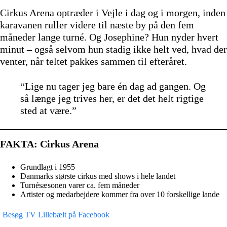
Cirkus Arena optræder i Vejle i dag og i morgen, inden
karavanen ruller videre til næste by på den fem
måneder lange turné. Og Josephine? Hun nyder hvert
minut – også selvom hun stadig ikke helt ved, hvad der
venter, når teltet pakkes sammen til efteråret.
“Lige nu tager jeg bare én dag ad gangen. Og
så længe jeg trives her, er det det helt rigtige
sted at være.”
FAKTA: Cirkus Arena
Grundlagt i 1955
Danmarks største cirkus med shows i hele landet
Turnésæsonen varer ca. fem måneder
Artister og medarbejdere kommer fra over 10 forskellige lande
Besøg TV Lillebælt på Facebook