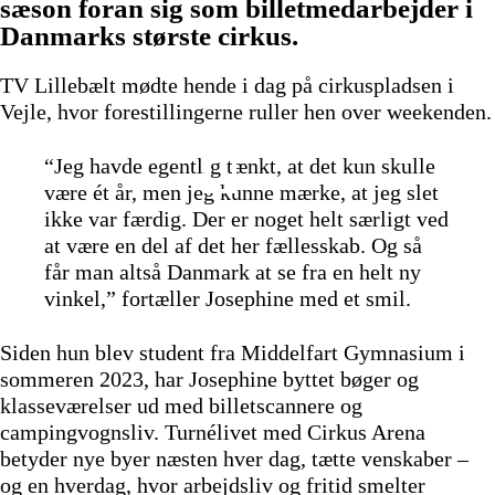
sæson foran sig som billetmedarbejder i
Danmarks største cirkus.
TV Lillebælt mødte hende i dag på cirkuspladsen i
Vejle, hvor forestillingerne ruller hen over weekenden.
“Jeg havde egentlig tænkt, at det kun skulle
være ét år, men jeg kunne mærke, at jeg slet
ikke var færdig. Der er noget helt særligt ved
at være en del af det her fællesskab. Og så
får man altså Danmark at se fra en helt ny
vinkel,” fortæller Josephine med et smil.
Siden hun blev student fra Middelfart Gymnasium i
sommeren 2023, har Josephine byttet bøger og
klasseværelser ud med billetscannere og
campingvognsliv. Turnélivet med Cirkus Arena
betyder nye byer næsten hver dag, tætte venskaber –
og en hverdag, hvor arbejdsliv og fritid smelter