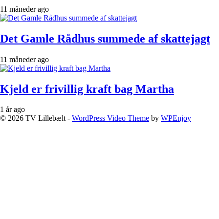
11 måneder ago
Det Gamle Rådhus summede af skattejagt
11 måneder ago
Kjeld er frivillig kraft bag Martha
1 år ago
© 2026 TV Lillebælt -
WordPress Video Theme
by
WPEnjoy