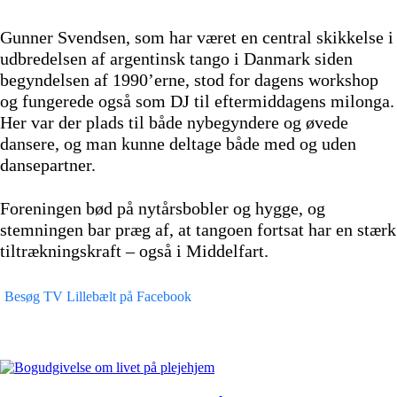
Gunner Svendsen, som har været en central skikkelse i
udbredelsen af argentinsk tango i Danmark siden
begyndelsen af 1990’erne, stod for dagens workshop
og fungerede også som DJ til eftermiddagens milonga.
Her var der plads til både nybegyndere og øvede
dansere, og man kunne deltage både med og uden
dansepartner.
Foreningen bød på nytårsbobler og hygge, og
stemningen bar præg af, at tangoen fortsat har en stærk
tiltrækningskraft – også i Middelfart.
Besøg TV Lillebælt på Facebook