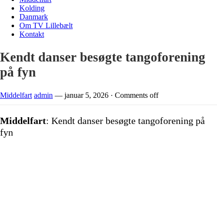
Kolding
Danmark
Om TV Lillebælt
Kontakt
Kendt danser besøgte tangoforening
på fyn
Middelfart
admin
—
januar 5, 2026
·
Comments off
Middelfart
: Kendt danser besøgte tangoforening på
fyn