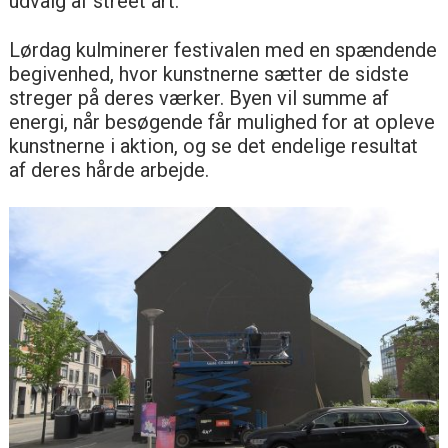
udvalg af street art.
Lørdag kulminerer festivalen med en spændende
begivenhed, hvor kunstnerne sætter de sidste
streger på deres værker. Byen vil summe af
energi, når besøgende får mulighed for at opleve
kunstnerne i aktion, og se det endelige resultat
af deres hårde arbejde.