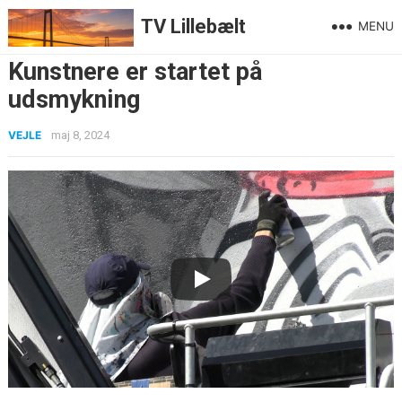
TV Lillebælt
MENU
Kunstnere er startet på
udsmykning
VEJLE
maj 8, 2024