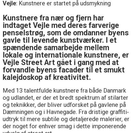
Vejle
: Kunstnere er startet på udsmykning
Kunstnere fra nær og fjern har
indtaget Vejle med deres farverige
penselstrøg, som de omdanner byens
gavle til levende kunstværker. I et
spændende samarbejde mellem
lokale og internationale kunstnere, er
Vejle Street Art gået i gang med at
forvandle byens facader til et smukt
kalejdoskop af kreativitet.
Med 13 talentfulde kunstnere fra både Danmark
og udlandet, er der et bredt spektrum af stilarter
og teknikker, der bliver udforsket på gavlene på
Dæmningen og i Havnegade. Fra dristige graffiti-
udtryk til mere subtile og detaljerede malerier, er
der noget for enhver smag i dette imponerende