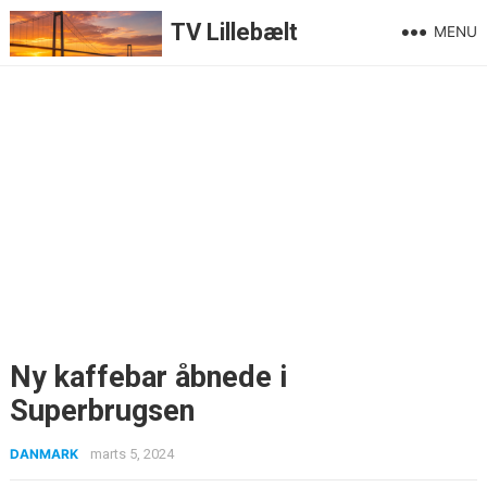
TV Lillebælt
MENU
Ny kaffebar åbnede i
Superbrugsen
DANMARK
marts 5, 2024