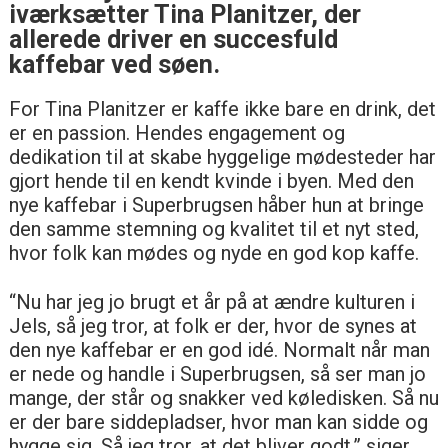
iværksætter Tina Planitzer, der
allerede driver en succesfuld
kaffebar ved søen.
For Tina Planitzer er kaffe ikke bare en drink, det
er en passion. Hendes engagement og
dedikation til at skabe hyggelige mødesteder har
gjort hende til en kendt kvinde i byen. Med den
nye kaffebar i Superbrugsen håber hun at bringe
den samme stemning og kvalitet til et nyt sted,
hvor folk kan mødes og nyde en god kop kaffe.
“Nu har jeg jo brugt et år på at ændre kulturen i
Jels, så jeg tror, at folk er der, hvor de synes at
den nye kaffebar er en god idé. Normalt når man
er nede og handle i Superbrugsen, så ser man jo
mange, der står og snakker ved køledisken. Så nu
er der bare siddepladser, hvor man kan sidde og
hygge sig. Så jeg tror, at det bliver godt,” siger