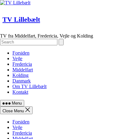
Skip
to
content
TV Lillebælt
TV fra Middelfart, Fredericia, Vejle og Kolding
Forsiden
Vejle
Fredericia
Middelfart
Kolding
Danmark
Om TV Lillebælt
Kontakt
Menu
Close Menu
Forsiden
Vejle
Fredericia
Middelfart