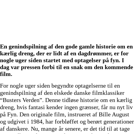
En genindspilning af den gode gamle historie om en
kærlig dreng, der er lidt af en dagdrømmer, er for
nogle uger siden startet med optagelser på fyn. I
dag var pressen forbi til en snak om den kommende
film.
For nogle uger siden begyndte optagelserne til en
genindspilning af den elskede danske filmklassiker
“Busters Verden”. Denne tidløse historie om en kærlig
dreng, hvis fantasi kender ingen grænser, får nu nyt liv
på Fyn. Den originale film, instrueret af Bille August
og udgivet i 1984, har forbløffet og berørt generationer
af danskere. Nu, mange år senere, er det tid til at tage