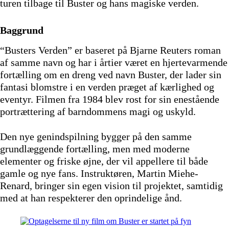
turen tilbage til Buster og hans magiske verden.
Baggrund
“Busters Verden” er baseret på Bjarne Reuters roman
af samme navn og har i årtier været en hjertevarmende
fortælling om en dreng ved navn Buster, der lader sin
fantasi blomstre i en verden præget af kærlighed og
eventyr. Filmen fra 1984 blev rost for sin enestående
portrættering af barndommens magi og uskyld.
Den nye genindspilning bygger på den samme
grundlæggende fortælling, men med moderne
elementer og friske øjne, der vil appellere til både
gamle og nye fans. Instruktøren, Martin Miehe-
Renard, bringer sin egen vision til projektet, samtidig
med at han respekterer den oprindelige ånd.