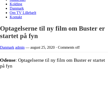
Kolding
Danmark
Om TV Lillebælt
Kontakt
Optagelserne til ny film om Buster er
startet på fyn
Danmark
admin
—
august 25, 2020
·
Comments off
Odense
: Optagelserne til ny film om Buster er startet
på fyn