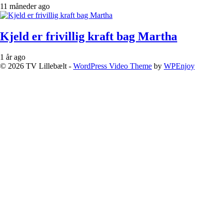
11 måneder ago
Kjeld er frivillig kraft bag Martha
1 år ago
© 2026 TV Lillebælt -
WordPress Video Theme
by
WPEnjoy