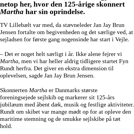
netop her, hvor den 125-årige skonnert
Martha
har sin oprindelse.
TV Lillebælt var med, da stævneleder Jan Jay Brun
Jensen fortalte om begivenheden og det særlige ved, at
sejladsen for første gang nogensinde har start i Vejle.
– Det er noget helt særligt i år. Ikke alene fejrer vi
Martha
, men vi har heller aldrig tidligere startet Fyn
Rundt herfra. Det giver en ekstra dimension til
oplevelsen, sagde Jan Jay Brun Jensen.
Skonnerten
Martha
er Danmarks største
foreningsejede sejlskib og markerer sit 125-års
jubilæum med åbent dæk, musik og festlige aktiviteter.
Rundt om skibet var mange mødt op for at opleve den
maritime stemning og de smukke sejlskibe på tæt
hold.