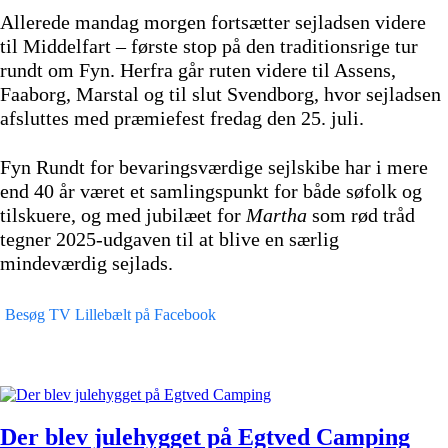
Allerede mandag morgen fortsætter sejladsen videre
til Middelfart – første stop på den traditionsrige tur
rundt om Fyn. Herfra går ruten videre til Assens,
Faaborg, Marstal og til slut Svendborg, hvor sejladsen
afsluttes med præmiefest fredag den 25. juli.
Fyn Rundt for bevaringsværdige sejlskibe har i mere
end 40 år været et samlingspunkt for både søfolk og
tilskuere, og med jubilæet for
Martha
som rød tråd
tegner 2025-udgaven til at blive en særlig
mindeværdig sejlads.
Besøg TV Lillebælt på Facebook
Der blev julehygget på Egtved Camping