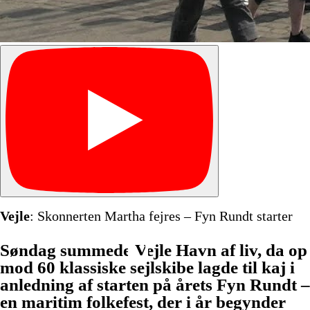
Vejle
: Skonnerten Martha fejres – Fyn Rundt starter
Søndag summede Vejle Havn af liv, da op
mod 60 klassiske sejlskibe lagde til kaj i
anledning af starten på årets Fyn Rundt –
en maritim folkefest, der i år begynder