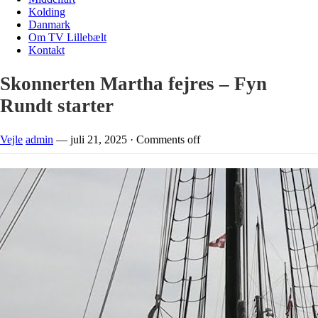
Kolding
Danmark
Om TV Lillebælt
Kontakt
Skonnerten Martha fejres – Fyn
Rundt starter
Vejle
admin
—
juli 21, 2025
·
Comments off