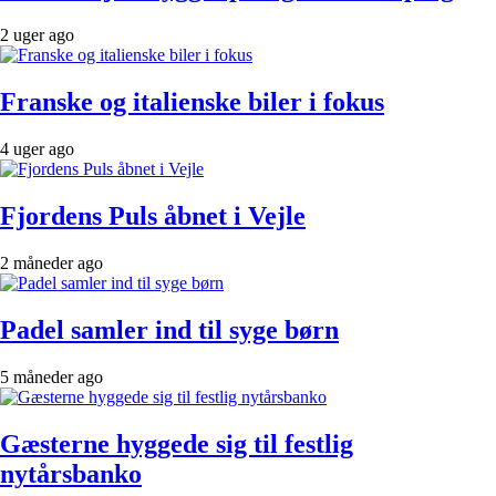
2 uger ago
Franske og italienske biler i fokus
4 uger ago
Fjordens Puls åbnet i Vejle
2 måneder ago
Padel samler ind til syge børn
5 måneder ago
Gæsterne hyggede sig til festlig
nytårsbanko