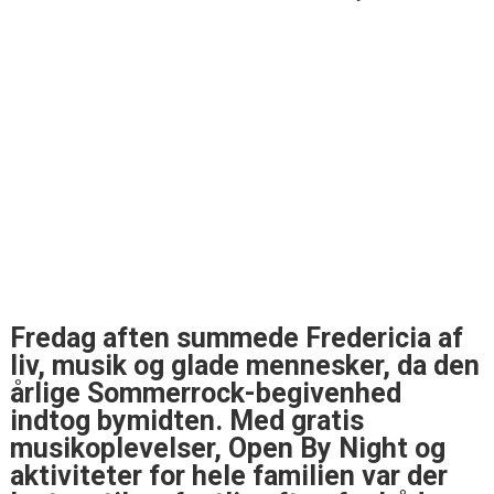
Fredag aften summede Fredericia af
liv, musik og glade mennesker, da den
årlige Sommerrock-begivenhed
indtog bymidten. Med gratis
musikoplevelser, Open By Night og
aktiviteter for hele familien var der