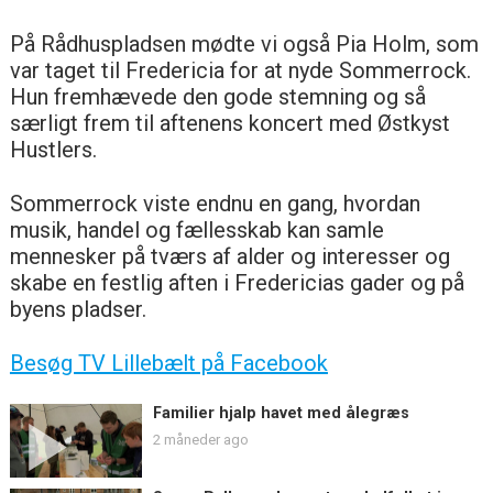
På Rådhuspladsen mødte vi også Pia Holm, som
var taget til Fredericia for at nyde Sommerrock.
Hun fremhævede den gode stemning og så
særligt frem til aftenens koncert med Østkyst
Hustlers.
Sommerrock viste endnu en gang, hvordan
musik, handel og fællesskab kan samle
mennesker på tværs af alder og interesser og
skabe en festlig aften i Fredericias gader og på
byens pladser.
Besøg TV Lillebælt på Facebook
Familier hjalp havet med ålegræs
2 måneder ago