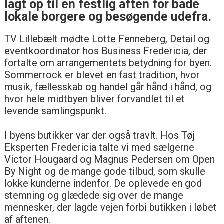
lagt op til en festlig aften for både
lokale borgere og besøgende udefra.
TV Lillebælt mødte Lotte Fenneberg, Detail og
eventkoordinator hos Business Fredericia, der
fortalte om arrangementets betydning for byen.
Sommerrock er blevet en fast tradition, hvor
musik, fællesskab og handel går hånd i hånd, og
hvor hele midtbyen bliver forvandlet til et
levende samlingspunkt.
I byens butikker var der også travlt. Hos Tøj
Eksperten Fredericia talte vi med sælgerne
Victor Hougaard og Magnus Pedersen om Open
By Night og de mange gode tilbud, som skulle
lokke kunderne indenfor. De oplevede en god
stemning og glædede sig over de mange
mennesker, der lagde vejen forbi butikken i løbet
af aftenen.