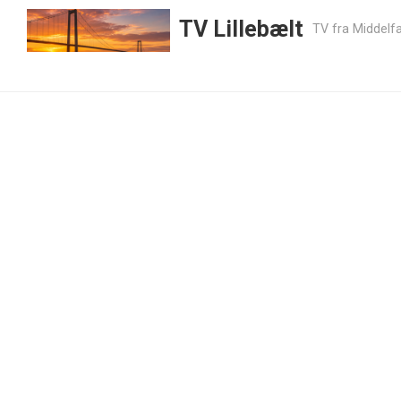
TV Lillebælt
TV fra Middelfa