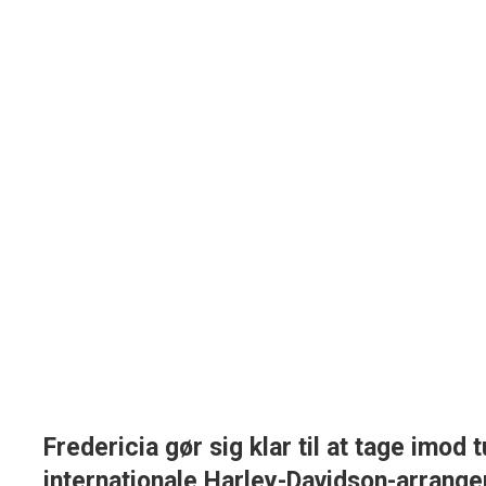
Fredericia gør sig klar til at tage imod
internationale Harley-Davidson-arran