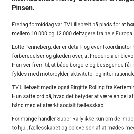
Pinsen.
Fredag formiddag var TV Lillebælt på plads for at 
mellem 10.000 og 12.000 deltagere fra hele Europa.
Lotte Fenneberg, der er detail- og eventkoordinator
forberedelser og glæden over, at Fredericia er blev
Hun ser frem til, at både borgere og besøgende får
fyldes med motorcykler, aktiviteter og international
TV Lillebælt mødte også Birgitte Rolling fra Kertem
Hun satte ord på, hvad det betyder at være en del af
hånd med et stærkt socialt fællesskab.
For mange handler Super Rally ikke kun om de impo
to hjul, fællesskabet og oplevelsen af at mødes med