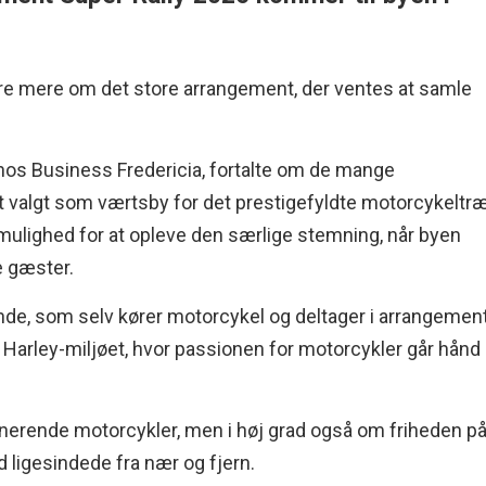
høre mere om det store arrangement, der ventes at samle
 hos Business Fredericia, fortalte om de mange
et valgt som værtsby for det prestigefyldte motorcykeltræ
 mulighed for at opleve den særlige stemning, når byen
e gæster.
inde, som selv kører motorcykel og deltager i arrangement
 Harley-miljøet, hvor passionen for motorcykler går hånd 
nerende motorcykler, men i høj grad også om friheden p
 ligesindede fra nær og fjern.