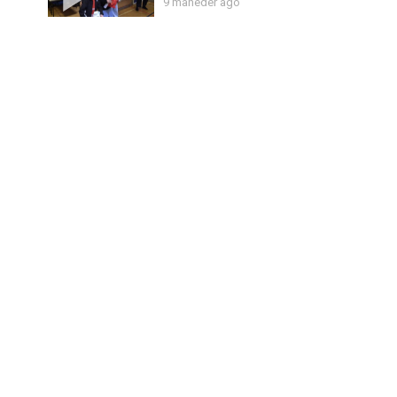
9 måneder ago