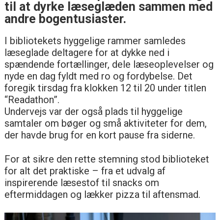
til at dyrke læseglæden sammen med
andre bogentusiaster.
I bibliotekets hyggelige rammer samledes
læseglade deltagere for at dykke ned i
spændende fortællinger, dele læseoplevelser og
nyde en dag fyldt med ro og fordybelse. Det
foregik tirsdag fra klokken 12 til 20 under titlen
“Readathon”.
Undervejs var der også plads til hyggelige
samtaler om bøger og små aktiviteter for dem,
der havde brug for en kort pause fra siderne.
For at sikre den rette stemning stod biblioteket
for alt det praktiske – fra et udvalg af
inspirerende læsestof til snacks om
eftermiddagen og lækker pizza til aftensmad.