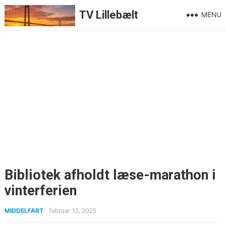
TV Lillebælt
MENU
Bibliotek afholdt læse-marathon i
vinterferien
MIDDELFART
februar 12, 2025