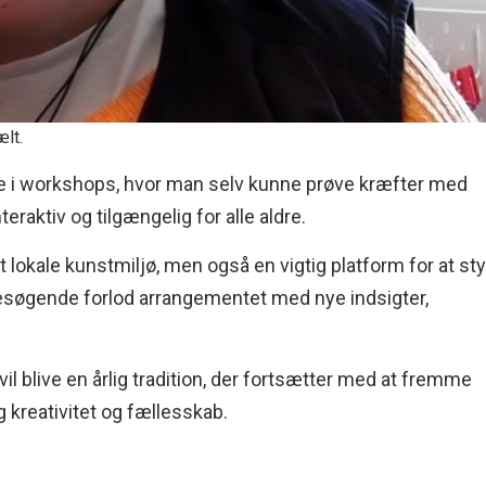
ælt.
e i workshops, hvor man selv kunne prøve kræfter med
eraktiv og tilgængelig for alle aldre.
t lokale kunstmiljø, men også en vigtig platform for at st
søgende forlod arrangementet med nye indsigter,
l blive en årlig tradition, der fortsætter med at fremme
 kreativitet og fællesskab.