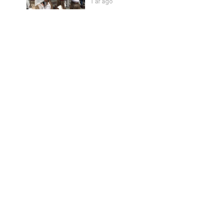
1 år ago