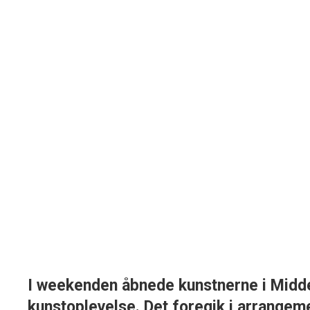
I weekenden åbnede kunstnerne i Middel
kunstoplevelse. Det foregik i arrangem