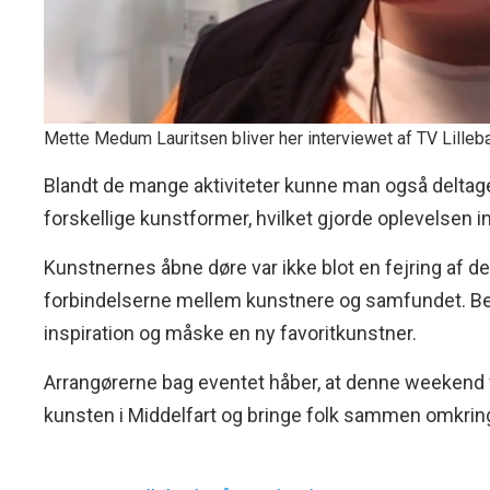
Mette Medum Lauritsen bliver her interviewet af TV Lilleb
Blandt de mange aktiviteter kunne man også deltag
forskellige kunstformer, hvilket gjorde oplevelsen int
Kunstnernes åbne døre var ikke blot en fejring af de
forbindelserne mellem kunstnere og samfundet. Be
inspiration og måske en ny favoritkunstner.
Arrangørerne bag eventet håber, at denne weekend vi
kunsten i Middelfart og bringe folk sammen omkring