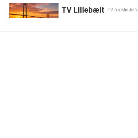
TV Lillebælt
TV fra Middelfa