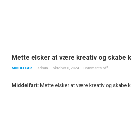
Mette elsker at være kreativ og skabe 
MIDDELFART
admin
—
oktober 6, 2024
·
Comments off
Middelfart
: Mette elsker at være kreativ og skabe 