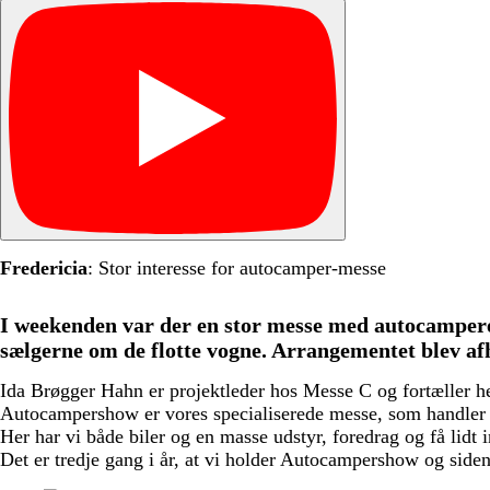
Fredericia
: Stor interesse for autocamper-messe
I weekenden var der en stor messe med autocampere i
sælgerne om de flotte vogne. Arrangementet blev afh
Ida Brøgger Hahn er projektleder hos Messe C og fortæller h
Autocampershow er vores specialiserede messe, som handler o
Her har vi både biler og en masse udstyr, foredrag og få lidt 
Det er tredje gang i år, at vi holder Autocampershow og siden v