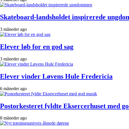
Skateboard-landsholdet inspirerede ungd
3 måneder ago
Elever løb for en god sag
3 måneder ago
Elever vinder Løvens Hule Fredericia
6 måneder ago
Postorkesteret fyldte Eksercerhuset med g
8 måneder ago