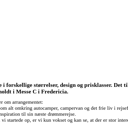
 forskellige størrelser, design og prisklasser. Det 
oldt i Messe C i Fredericia.
er om arrangementet:
m alt omkring autocamper, campervan og det frie liv i rejse
inspiration til sin næste drømmerejse.
i startede op, er vi kun vokset og kan se, at der er stor inter