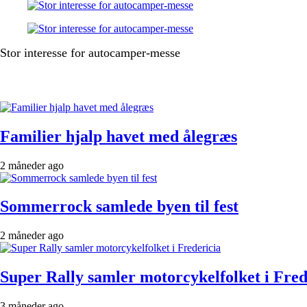
Stor interesse for autocamper-messe
Familier hjalp havet med ålegræs
2 måneder ago
Sommerrock samlede byen til fest
2 måneder ago
Super Rally samler motorcykelfolket i Fred
3 måneder ago